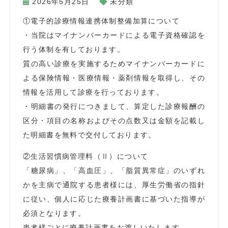
2026年5月25日
未分類
①電子的診療情報連携体制整備加算について
・当院はマイナンバーカードによる電子資格確認を
行う体制を有しております。
質の高い診療を実施するためマイナンバーカードに
よる保険情報・医療情報・薬剤情報を取得し、その
情報を活用して診療を行っております。
・明細書の発行につきまして、算定した診療報酬の
区分・項目の名称およびその点数又は金額を記載し
た明細書を無料で交付しております。
②生活習慣病管理料（Ⅱ）について
「糖尿病」、「高血圧」、「脂質異常症」のいずれ
かを主病で通院する患者様には、厚生労働省の指針
に従い、個人に応じた療養計画書に基づいた指導が
必須となります。
患者様ごとに療養計画書をお渡しいたします。