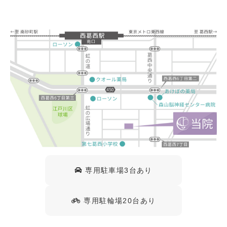
専用駐車場3台あり
専用駐輪場20台あり