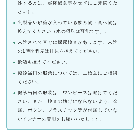
診する方は、起床後食事をせずにご来院くだ
さい）。
乳製品や砂糖が入っている飲み物・食べ物は
控えてください（水の摂取は可能です）。
来院されて直ぐに採尿検査があります。来院
の1時間程度は排尿を控えてください。
飲酒も控えてください。
健診当日の服薬については、主治医にご相談
ください。
健診当日の服装は、ワンピースは避けてくだ
さい。また、検査の妨げにならないよう、金
属、ボタン、プラスチック等が付属していな
いインナーの着用をお願いいたします。