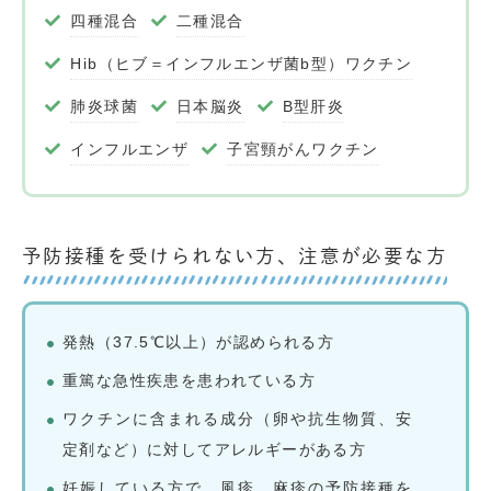
四種混合
二種混合
Hib（ヒブ＝インフルエンザ菌b型）ワクチン
肺炎球菌
日本脳炎
B型肝炎
インフルエンザ
子宮頸がんワクチン
予防接種を受けられない方、注意が必要な方
発熱（37.5℃以上）が認められる方
重篤な急性疾患を患われている方
ワクチンに含まれる成分（卵や抗生物質、安
定剤など）に対してアレルギーがある方
妊娠している方で、風疹、麻疹の予防接種を