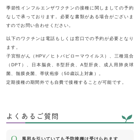
季節性インフルエンザワクチンの接種に関しましての予約
なしで承っております。必要な書類がある場合がございま
すのでお問い合わせください。
以下のワクチンは電話もしくは窓口での予約が必要となり
ます。
子宮頸がん（HPV／ヒトパピローマウイルス）、三種混合
（DPT）、日本脳炎、B型肝炎、A型肝炎、成人用肺炎球
菌、髄膜炎菌、帯状疱疹（50歳以上対象）。
定期接種の期間外でも自費で接種することが可能です。
よくあるご質問
風邪を引いていても予防接種は受けられます