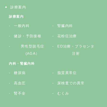
診療案内
診療案内
一般内科
腎臓内科
健診・予防接種
花粉症治療
男性型脱毛症
ED治療・プラセンタ
(AGA）
注射
内科・腎臓内科
糖尿病
脂質異常症
高血圧
尿検査での異常
腎不全
むくみ