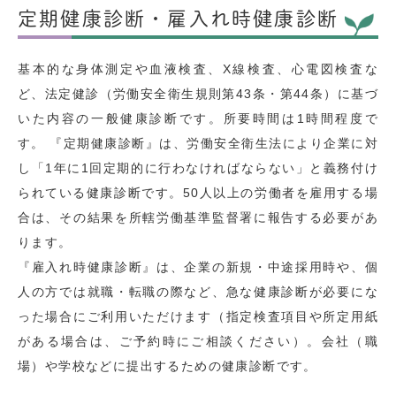
定期健康診断・雇入れ時健康診断
基本的な身体測定や血液検査、X線検査、心電図検査な
ど、法定健診（労働安全衛生規則第43条・第44条）に基づ
いた内容の一般健康診断です。所要時間は1時間程度で
す。 『定期健康診断』は、労働安全衛生法により企業に対
し「1年に1回定期的に行わなければならない」と義務付け
られている健康診断です。50人以上の労働者を雇用する場
合は、その結果を所轄労働基準監督署に報告する必要があ
ります。
『雇入れ時健康診断』は、企業の新規・中途採用時や、個
人の方では就職・転職の際など、急な健康診断が必要にな
った場合にご利用いただけます（指定検査項目や所定用紙
がある場合は、ご予約時にご相談ください）。会社（職
場）や学校などに提出するための健康診断です。