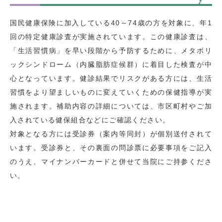
国民健康保険に加入している40～74歳の方を対象に、年1
回の特定健康診査が実施されています。この健康診査は、
「生活習慣病」を早い段階から予防するために、メタボリ
ックシンドローム（内臓脂肪症候群）に着目した検査が中
心となっています。健診結果でリスクがある方には、生活
習慣をより望ましいものに変えていくための保健指導が実
施されます。補助内容の詳細については、市区町村やご加
入されている健保組合などにご確認ください。
対象となる方には受診券（案内等同封）が個別送付されて
います。受診券と、その裏面の問診票に必要事項をご記入
のうえ、マイナンバーカードと併せて当院にご持参くださ
い。