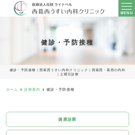
MENU
健診・予防接種
健診・予防接種｜西葛西うすい内科クリニック｜西葛西・葛西の内科
｜土曜日診療
ホーム
診療案内
健診・予防接種
健康診断